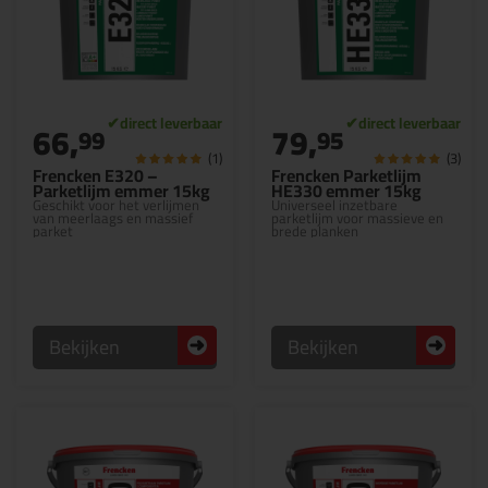
66,
79,
99
95
(1)
(3)
Frencken E320 –
Frencken Parketlijm
Parketlijm emmer 15kg
HE330 emmer 15kg
Geschikt voor het verlijmen
Universeel inzetbare
van meerlaags en massief
parketlijm voor massieve en
parket
brede planken
Bekijken
Bekijken