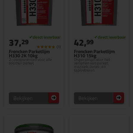
37,
42,
29
99
(1)
Frencken Parketlijm
Frencken Parketlijm
H330 2K 10kg
H310 15kg
2- componenten voor alle
Dispersielijm voor het
soorten parket
verlijmen van parket,
mozaïek, lamel- en
tapisvloeren
Bekijken
Bekijken