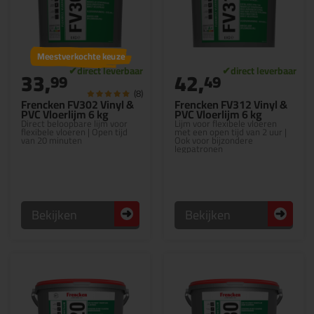
Meestverkochte keuze
33,
42,
99
49
(8)
Frencken FV302 Vinyl &
Frencken FV312 Vinyl &
PVC Vloerlijm 6 kg
PVC Vloerlijm 6 kg
Direct beloopbare lijm voor
Lijm voor flexibele vloeren
flexibele vloeren | Open tijd
met een open tijd van 2 uur |
van 20 minuten
Ook voor bijzondere
legpatronen
Bekijken
Bekijken