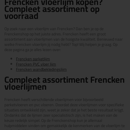
Frencken vloerlijm kopen?
Compleet assortiment op
voorraad
Op zoek naar een vloerlijm van Frencken? Dan ben je op de
Frenckenshop op het juiste adres. Frencken heeft een groot
assortiment aan vloerlijmen van de hoogste kwaliteit. Benieuwd naar
welke Frencken vloerlijm jij nodig hebt? Top! Wij helpen je graag. Op
deze pagina ga je alles lezen over:
Frencken parketlijm
Frencken PVC vloer lijm
Frencken wandbekledingslijm
Compleet assortiment Frencken
vloerlijmen
Frencken heeft verschillende vloerlijmen voor bijvoorbeeld
parketvloeren en pvc vloeren. Doordat deze vloerlijmen voor specifieke
situaties ontwikkeld zijn, weet je zeker dat je het beste resultaat krijgt.
Ondanks dat de lijmen zeer specialistisch zijn, is het maken van de
keuze redelijk simpel. Op de Frenckenshop kun je allemaal
hulpmiddelen vinden om gemakkelijk de kenmerken van de vloerlijm te