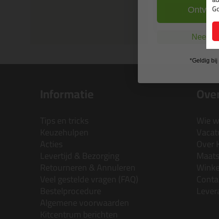
Go
Bekijken
Ontvang
Nee, ik
*Geldig bi
Informatie
Over
Tips en tricks
Wie wi
Keuzehulpen
Vacatu
Acties
Over 
Levertijd & Bezorging
Maats
Retourneren & Annuleren
Wink
Veel gestelde vragen (FAQ)
Conta
Bestelprocedure
Lever
Algemene voorwaarden
Kitcentrum berichten