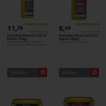
11,
5,
29
49
(4)
(1)
Frencken Nova Col D3 LF
Frencken Nova Col D3 LF
flacon 750gr
flacon 250gr
Waterbestendige houtlijm |
Voor vlak verlijmingen
Geschikt voor binnen & buiten
Bekijken
Bekijken