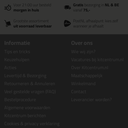
Voor 21:00 uur besteld
Gratis
bezorging in
NL & BE
morgen in huis
vanaf
75,-
Grootste assortiment
PostNL afhaalpunt: kies zelf
uit voorraad leverbaar
wanneer je afhaalt
Informatie
Over ons
Tips en tricks
Wie wij zijn?
Keuzehulpen
Vacatures bij kitcentrum.nl
Acties
Over Kitcentrum.nl
Levertijd & Bezorging
Maatschappelijk
Retourneren & Annuleren
Winkelmand
Veel gestelde vragen (FAQ)
Contact
Bestelprocedure
Leverancier worden?
Algemene voorwaarden
Kitcentrum berichten
Cookies & privacy verklaring