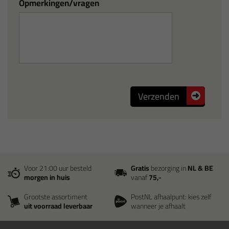
Opmerkingen/vragen
Verzenden
Voor 21:00 uur besteld
Gratis
bezorging in
NL & BE
morgen in huis
vanaf
75,-
Grootste assortiment
PostNL afhaalpunt: kies zelf
uit voorraad leverbaar
wanneer je afhaalt