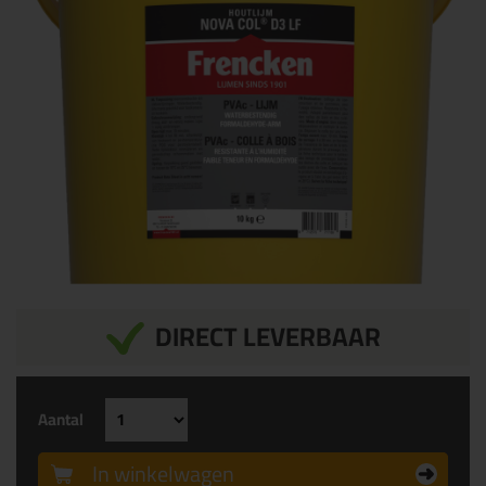
DIRECT LEVERBAAR
Aantal
In winkelwagen