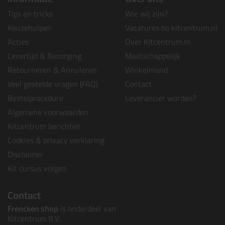
Tips en tricks
Wie wij zijn?
Keuzehulpen
Vacatures bij kitcentrum.nl
Acties
Over Kitcentrum.nl
Levertijd & Bezorging
Maatschappelijk
Retourneren & Annuleren
Winkelmand
Veel gestelde vragen (FAQ)
Contact
Bestelprocedure
Leverancier worden?
Algemene voorwaarden
Kitcentrum berichten
Cookies & privacy verklaring
Disclaimer
Kit cursus volgen
Contact
Frencken shop
is onderdeel van
Kitcentrum B.V.