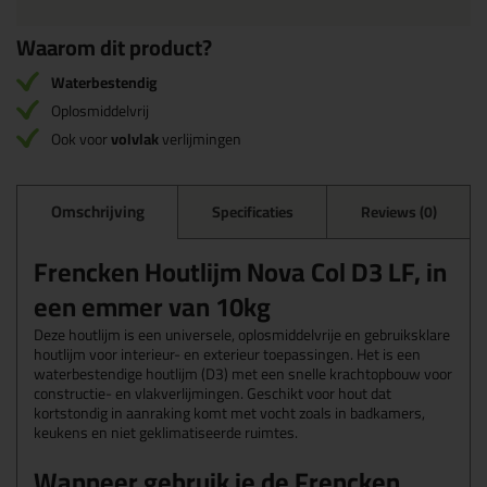
Waarom dit product?
Waterbestendig
Oplosmiddelvrij
Ook voor
volvlak
verlijmingen
Omschrijving
Specificaties
Reviews (0)
Frencken Houtlijm Nova Col D3 LF, in
een emmer van 10kg
Deze houtlijm is een universele, oplosmiddelvrije en gebruiksklare
houtlijm voor interieur- en exterieur toepassingen. Het is een
waterbestendige houtlijm (D3) met een snelle krachtopbouw voor
constructie- en vlakverlijmingen. Geschikt voor hout dat
kortstondig in aanraking komt met vocht zoals in badkamers,
keukens en niet geklimatiseerde ruimtes.
Wanneer gebruik je de Frencken