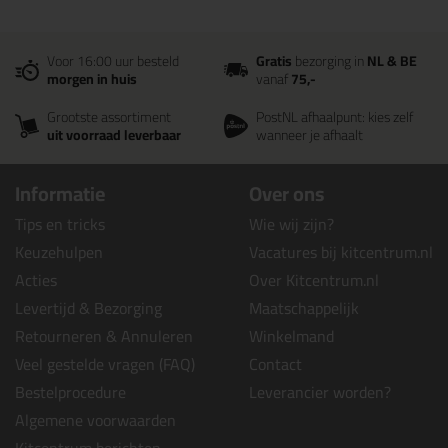
Voor 16:00 uur besteld
Gratis
bezorging in
NL & BE
morgen in huis
vanaf
75,-
Grootste assortiment
PostNL afhaalpunt: kies zelf
uit voorraad leverbaar
wanneer je afhaalt
Informatie
Over ons
Tips en tricks
Wie wij zijn?
Keuzehulpen
Vacatures bij kitcentrum.nl
Acties
Over Kitcentrum.nl
Levertijd & Bezorging
Maatschappelijk
Retourneren & Annuleren
Winkelmand
Veel gestelde vragen (FAQ)
Contact
Bestelprocedure
Leverancier worden?
Algemene voorwaarden