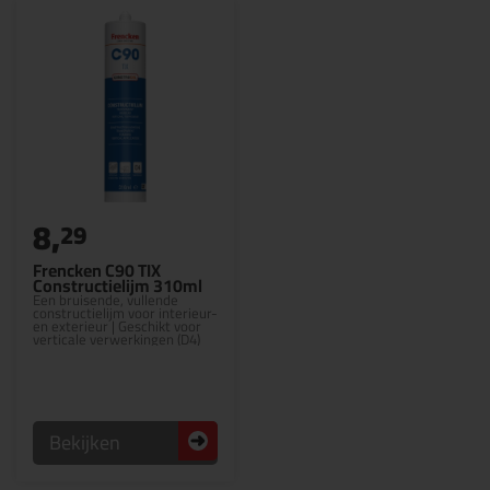
8,
29
Frencken C90 TIX
Constructielijm 310ml
Een bruisende, vullende
constructielijm voor interieur-
en exterieur | Geschikt voor
verticale verwerkingen (D4)
Bekijken