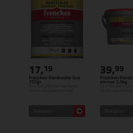
17,
39,
19
99
Frencken Randsealer bus
Frencken Rands
750gr
emmer 2,5kg
Voor het afdichten van kopse
Voor het afdichten
kanten van plaatmateriaal
kanten van plaatma
Bekijken
Bekijken