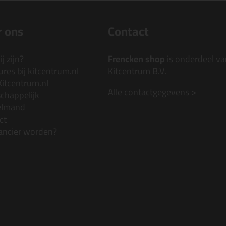
 ons
Contact
j zijn?
Frencken shop
is onderdeel va
res bij kitcentrum.nl
Kitcentrum B.V.
Kitcentrum.nl
Alle contactgegevens >
chappelijk
elmand
ct
ancier worden?