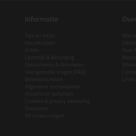
Informatie
Over
Tips en tricks
Wie wi
Keuzehulpen
Vacatu
Acties
Over 
Levertijd & Bezorging
Maats
Retourneren & Annuleren
Wink
Veel gestelde vragen (FAQ)
Conta
Bestelprocedure
Lever
Algemene voorwaarden
Kitcentrum berichten
Cookies & privacy verklaring
Disclaimer
Kit cursus volgen