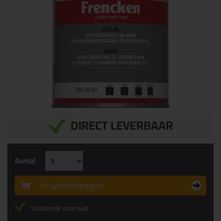
DIRECT LEVERBAAR
Aantal
In winkelwagen
Voldoende voorraad