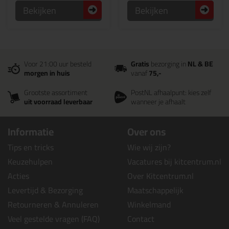
Bekijken
Bekijken
Voor 21:00 uur besteld
Gratis
bezorging in
NL & BE
morgen in huis
vanaf
75,-
Grootste assortiment
PostNL afhaalpunt: kies zelf
uit voorraad leverbaar
wanneer je afhaalt
Informatie
Over ons
Tips en tricks
Wie wij zijn?
Keuzehulpen
Vacatures bij kitcentrum.nl
Acties
Over Kitcentrum.nl
Levertijd & Bezorging
Maatschappelijk
Retourneren & Annuleren
Winkelmand
Veel gestelde vragen (FAQ)
Contact