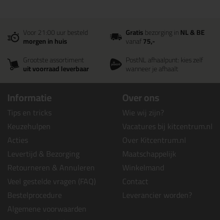
Voor 21:00 uur besteld
Gratis
bezorging in
NL & BE
morgen in huis
vanaf
75,-
Grootste assortiment
PostNL afhaalpunt: kies zelf
uit voorraad leverbaar
wanneer je afhaalt
Informatie
Over ons
Tips en tricks
Wie wij zijn?
Keuzehulpen
Vacatures bij kitcentrum.nl
Acties
Over Kitcentrum.nl
Levertijd & Bezorging
Maatschappelijk
Retourneren & Annuleren
Winkelmand
Veel gestelde vragen (FAQ)
Contact
Bestelprocedure
Leverancier worden?
Algemene voorwaarden