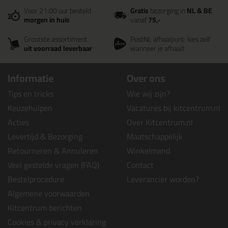
Voor 21:00 uur besteld
Gratis
bezorging in
NL & BE
morgen in huis
vanaf
75,-
Grootste assortiment
PostNL afhaalpunt: kies zelf
uit voorraad leverbaar
wanneer je afhaalt
Informatie
Over ons
Tips en tricks
Wie wij zijn?
Keuzehulpen
Vacatures bij kitcentrum.nl
Acties
Over Kitcentrum.nl
Levertijd & Bezorging
Maatschappelijk
Retourneren & Annuleren
Winkelmand
Veel gestelde vragen (FAQ)
Contact
Bestelprocedure
Leverancier worden?
Algemene voorwaarden
Kitcentrum berichten
Cookies & privacy verklaring